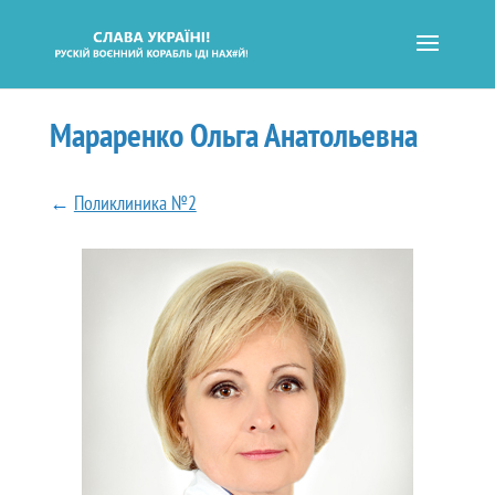
Мараренко Ольга Анатольевна
←
Поликлиника №2