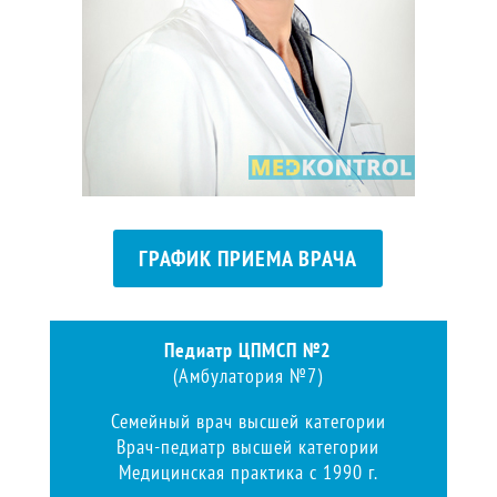
ГРАФИК ПРИЕМА ВРАЧА
Педиатр ЦПМСП №2
(Амбулатория №7)
Семейный врач высшей категории
Врач-педиатр высшей категории
Медицинская практика с 1990 г.