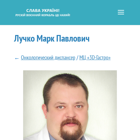
Лучко Марк Павлович
←
Онкологический диспансер
/
МЦ «3D-Гастро»