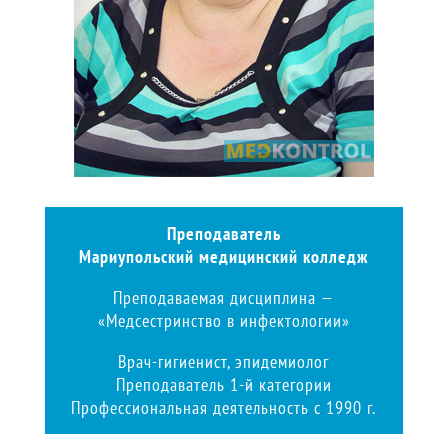
Преподаватель
Мариупольский медицинский колледж
Преподаваемая дисциплина —
«Медсестринство в инфектологии»
Врач-гигиенист, эпидемиолог
Преподаватель 1-й категории
Профессиональная деятельность с 1990 г.