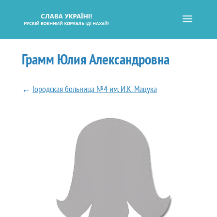
Грамм Юлия Александровна
←
Городская больница №4 им. И.К. Мацука