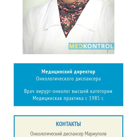
Медицинский директор
Онкологического диспансера
Врач хирург-онколог высшей категории
Медицинская практика с 1985 г.
КОНТАКТЫ
Онкологический диспансер Мариуполя