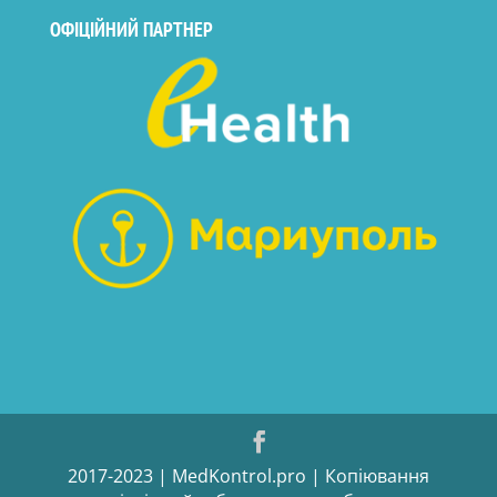
ОФІЦІЙНИЙ ПАРТНЕР
2017-2023 | MedKontrol.pro | Копіювання