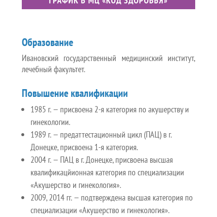
ГРАФИК В МЦ «КОД ЗДОРОВЬЯ»
Образование
Ивановский государственный медицинский институт,
лечебный факультет.
Повышение квалификации
1985 г. — присвоена 2-я категория по акушерству и
гинекологии.
1989 г. — предаттестационный цикл (ПАЦ) в г.
Донецке, присвоена 1-я категория.
2004 г. — ПАЦ в г. Донецке, присвоена высшая
квалификацйионная категория по специализации
«Акушерство и гинекология».
2009, 2014 гг. — подтверждена высшая категория по
специализации «Акушерство и гинекология».