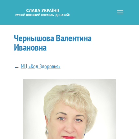
Чернышова Валентина
Ивановна
←
МЦ «Код Здоровья»