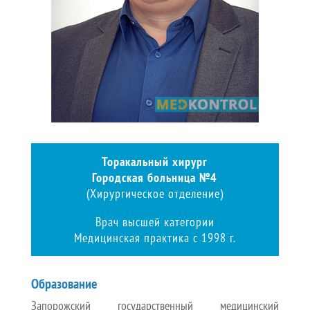
Торакальный хирург
Городская больница №4
(Хирургическое отделение)
Врач высшей категории
Медицинская практика с 1998 г.
Образование
Запорожский государственный медицинский