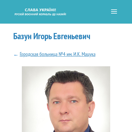
Базун Игорь Евгеньевич
←
Городская больница №4 им. И.К. Мацука