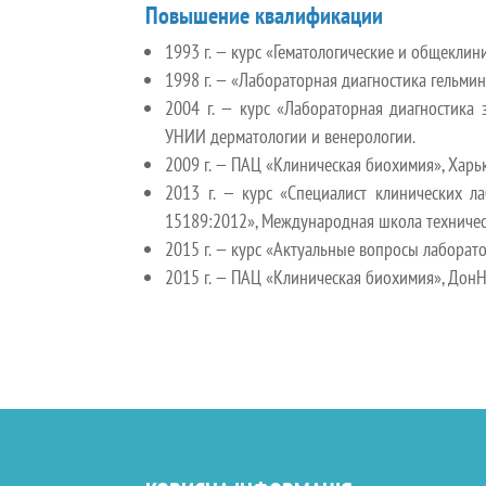
Повышение квалификации
1993 г. — курс «Гематологические и общекли
1998 г. — «Лабораторная диагностика гельминт
2004 г. — курс «Лабораторная диагностика
УНИИ дерматологии и венерологии.
2009 г. — ПАЦ «
Клиническая биохимия»,
Харь
2013 г. — курс «Специалист клинических л
15189:2012», Международная школа техническ
2015 г. — курс «Актуальные вопросы лаборато
2015 г. — ПАЦ «Клиническая биохимия»,
Дон
Н