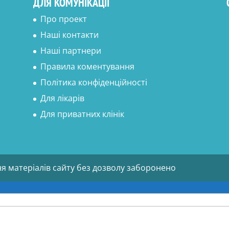
ДЛЯ КОМУНІКАЦІЇ
Про проект
Наші контакти
Наші партнери
Правила коментування
Політика конфіденційності
Для лікарів
Для приватних клінік
ня матеріалів сайту без дозволу заборонено