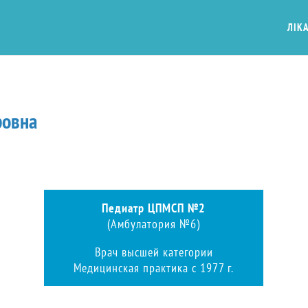
ЛІКА
ровна
Педиатр ЦПМСП №2
(Амбулатория №6)
Врач высшей категории
Медицинская практика с 1977 г.