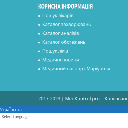
КОРИСНА ІНФОРМАЦІЯ
Пошук лікарів
Каталог захворювань
Каталог аналізів
Каталог обстежень
Пошук ліків
Медичні новини
Медичний паспорт Маріуполя
2017-2023 | MedKontrol.pro | Копіюван
УкраЇнська