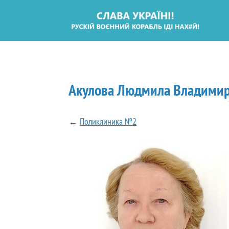
Акулова Людмила Владими
←
Поликлиника №2