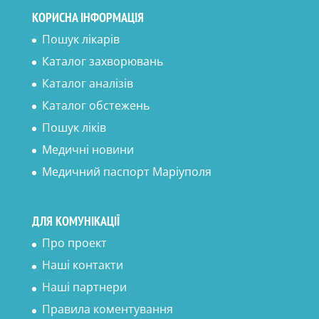
КОРИСНА ІНФОРМАЦІЯ
Пошук лікарів
Каталог захворювань
Каталог аналізів
Каталог обстежень
Пошук ліків
Медичні новини
Медичний паспорт Маріуполя
ДЛЯ КОМУНІКАЦІЇ
Про проект
Наші контакти
Наші партнери
Правила коментування