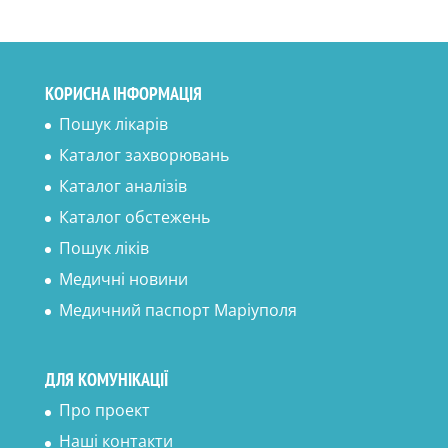
КОРИСНА ІНФОРМАЦІЯ
Пошук лікарів
Каталог захворювань
Каталог аналізів
Каталог обстежень
Пошук ліків
Медичні новини
Медичний паспорт Маріуполя
ДЛЯ КОМУНІКАЦІЇ
Про проект
Наші контакти