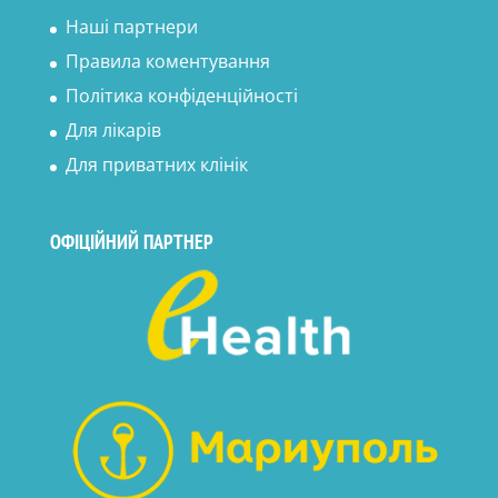
Наші партнери
Правила коментування
Політика конфіденційності
Для лікарів
Для приватних клінік
ОФІЦІЙНИЙ ПАРТНЕР