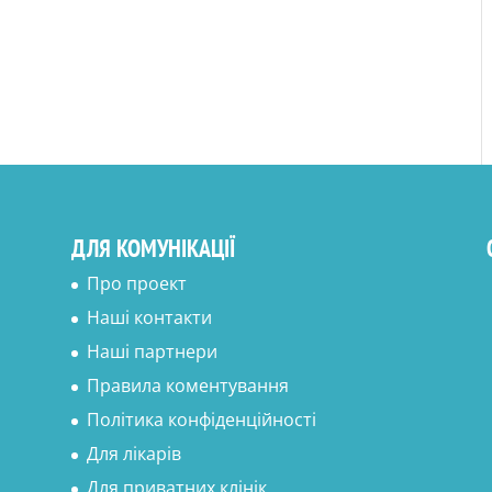
ДЛЯ КОМУНІКАЦІЇ
Про проект
Наші контакти
Наші партнери
Правила коментування
Політика конфіденційності
Для лікарів
Для приватних клінік