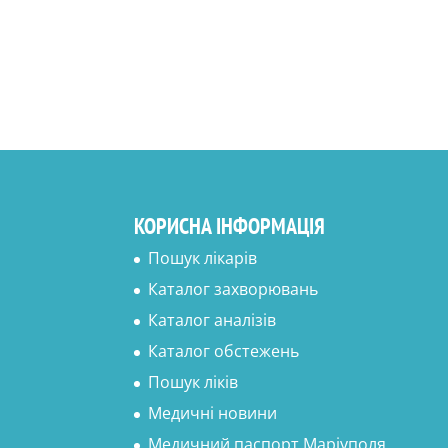
КОРИСНА ІНФОРМАЦІЯ
Пошук лікарів
Каталог захворювань
Каталог аналізів
Каталог обстежень
Пошук ліків
Медичні новини
Медичний паспорт Маріуполя