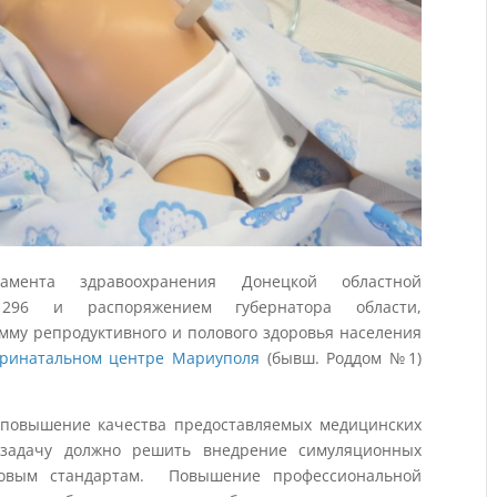
мента здравоохранения Донецкой областной
296 и распоряжением губернатора области,
му репродуктивного и полового здоровья населения
ринатальном центре Мариуполя
(бывш. Роддом №1)
 повышение качества предоставляемых медицинских
задачу должно решить внедрение симуляционных
ровым стандартам. Повышение профессиональной