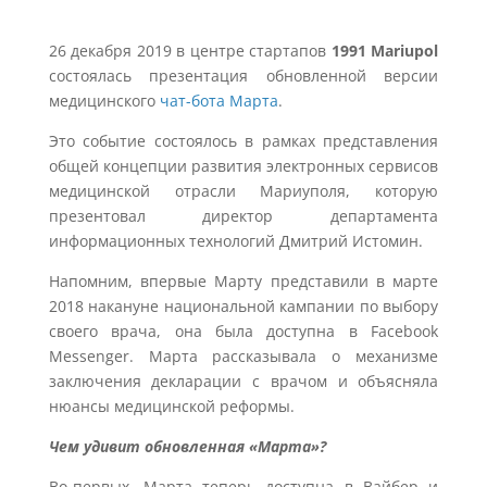
26 декабря 2019 в центре стартапов
1991 Mariupol
состоялась презентация обновленной версии
медицинского
чат-бота Марта
.
Это событие состоялось в рамках представления
общей концепции развития электронных сервисов
медицинской отрасли Мариуполя, которую
презентовал директор департамента
информационных технологий Дмитрий Истомин.
Напомним, впервые Марту представили в марте
2018 накануне национальной кампании по выбору
своего врача, она была доступна в Facebook
Messenger. Марта рассказывала о механизме
заключения декларации с врачом и объясняла
нюансы медицинской реформы.
Чем удивит обновленная «Марта»?
Во-первых, Марта теперь доступна в Вайбер и