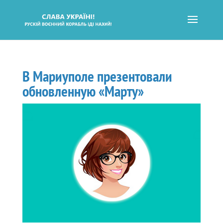
В Мариуполе презентовали
обновленную «Марту»