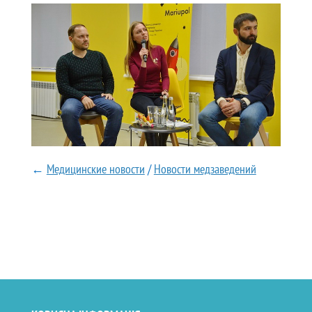
←
Медицинские новости
/
Новости медзаведений