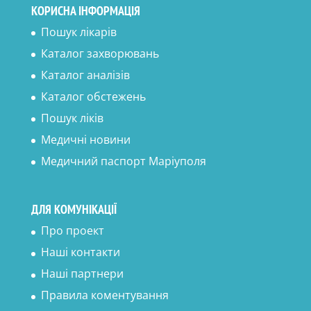
КОРИСНА ІНФОРМАЦІЯ
Пошук лікарів
Каталог захворювань
Каталог аналізів
Каталог обстежень
Пошук ліків
Медичні новини
Медичний паспорт Маріуполя
ДЛЯ КОМУНІКАЦІЇ
Про проект
Наші контакти
Наші партнери
Правила коментування