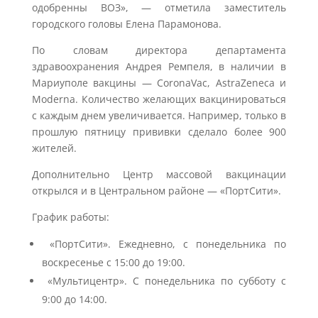
одобренны ВОЗ», — отметила заместитель
городского головы Елена Парамонова.
По словам директора департамента
здравоохранения Андрея Ремпеля, в наличии в
Мариуполе вакцины — CoronaVac, AstraZeneca и
Moderna. Количество желающих вакцинироваться
с каждым днем ​​увеличивается. Например, только в
прошлую пятницу прививки сделало более 900
жителей.
Дополнительно Центр массовой вакцинации
открылся и в Центральном районе — «ПортСити».
График работы:
«ПортСити». Ежедневно, с понедельника по
воскресенье с 15:00 до 19:00.
«Мультицентр». С понедельника по субботу с
9:00 до 14:00.