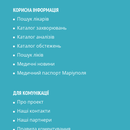
КОРИСНА ІНФОРМАЦІЯ
Пошук лікарів
Каталог захворювань
Каталог аналізів
Каталог обстежень
Пошук ліків
Медичні новини
Медичний паспорт Маріуполя
ДЛЯ КОМУНІКАЦІЇ
Про проект
Наші контакти
Наші партнери
Правила коментування