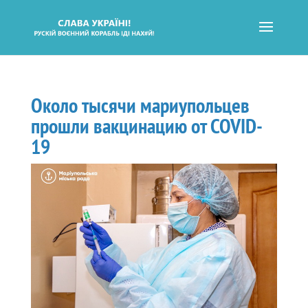
Около тысячи мариупольцев
прошли вакцинацию от COVID-
19