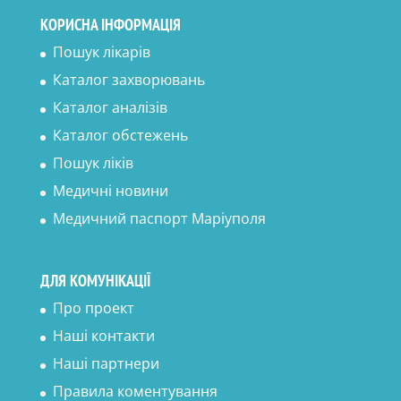
КОРИСНА ІНФОРМАЦІЯ
Пошук лікарів
Каталог захворювань
Каталог аналізів
Каталог обстежень
Пошук ліків
Медичні новини
Медичний паспорт Маріуполя
ДЛЯ КОМУНІКАЦІЇ
Про проект
Наші контакти
Наші партнери
Правила коментування