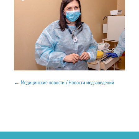
←
Медицинские новости
/
Новости медзаведений