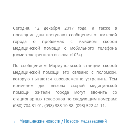
Сегодня, 12 декабря 2017 года, а также в
последние дни поступают сообщения от жителей
города о проблемах с вызовом скорой
медицинской помощи с мобильного телефона
(номер экстренного вызова «103»).
По сообщениям Мариупольской станции скорой
медицинской помощи это связано с поломкой,
которую пытаются своевременно устранить. Тем
временем для вызова скорой медицинской
помощи жители города могут звонить со
стационарных телефонов по следующим номерам:
(050) 704 31 01, (098) 388 10 38, (093) 522 41 11.
←
Медицинские новости
/
Новости медзаведений