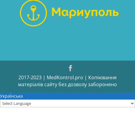
2017-2023 | MedKontrol.pro | Копіювання
матеріалів сайту без дозволу заборонено
УкраЇнська