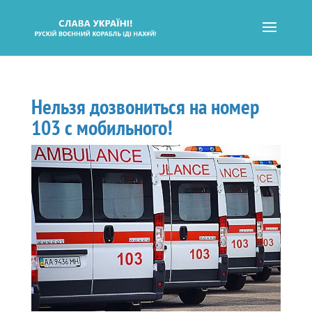
Нельзя дозвониться на номер
103 с мобильного!