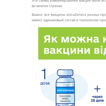
Эти схемы комбинирования вакцин были и
во многих странах.
Важно: все вакцины AstraZeneca разных прои
имеют одинаковый состав и технологию про