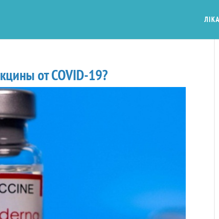
ЛІКА
кцины от COVID-19?