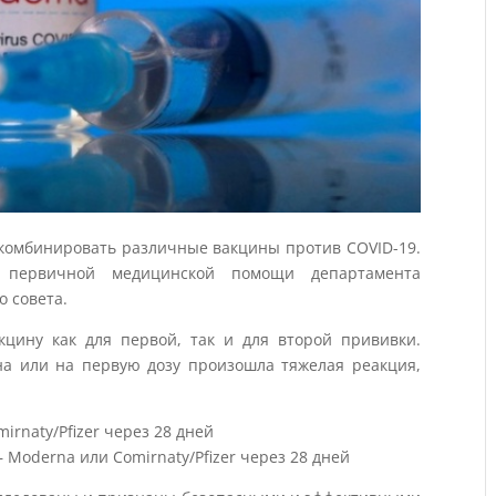
 комбинировать различные вакцины против COVID-19.
 первичной медицинской помощи департамента
о совета.
кцину как для первой, так и для второй прививки.
на или на первую дозу произошла тяжелая реакция,
mirnaty/Pfizer через 28 дней
 – Moderna или Comirnaty/Pfizer через 28 дней