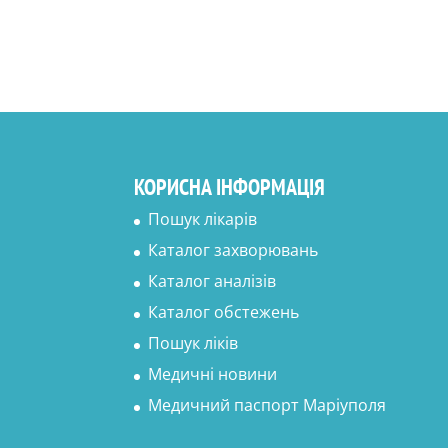
КОРИСНА ІНФОРМАЦІЯ
Пошук лікарів
Каталог захворювань
Каталог аналізів
Каталог обстежень
Пошук ліків
Медичні новини
Медичний паспорт Маріуполя