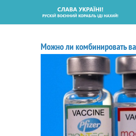
Можно ли комбинировать ва