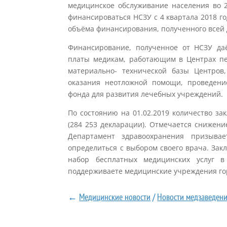
медицинское обслуживание населения во 
финансироваться НСЗУ с 4 квартала 2018 год
объёма финансирования, полученного всей
Финансирование, полученное от НСЗУ да
платы медикам, работающим в Центрах п
материально- технической базы Центров
оказания неотложной помощи, проведени
фонда для развития лечебных учреждений.
По состоянию на 01.02.2019 количество з
(284 253 декларации). Отмечается снижен
Департамент здравоохранения призывае
определиться с выбором своего врача. За
набор бесплатных медицинских услуг
поддерживаете медицинские учреждения го
←
Медицинские новости
/
Новости медзаведен