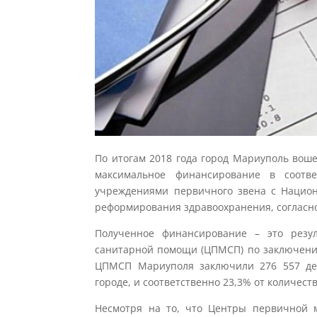
По итогам 2018 года город Мариуполь вош
максимальное финансирование в соотв
учреждениями первичного звена с Национ
реформирования здравоохранения, согласно
Полученное финансирование – это резу
санитарной помощи (ЦПМСП) по заключению
ЦПМСП Мариуполя заключили 276 557 де
городе, и соответственно 23,3% от количес
Несмотря на то, что Центры первичной 