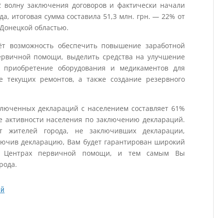
2 волну заключения договоров и фактически начали
а, итоговая сумма составила 51,3 млн. грн. — 22% от
 Донецкой областью.
ёт возможность обеспечить повышение заработной
ервичной помощи, выделить средства на улучшение
, приобретение оборудования и медикаментов для
е текущих ремонтов, а также создание резервного
аключенных деклараций с населением составляет 61%
ие активности населения по заключению деклараций.
т жителей города, не заключивших декларации,
ключив декларацию, Вам будет гарантирован широкий
 в Центрах первичной помощи, и тем самым Вы
рода.
ий