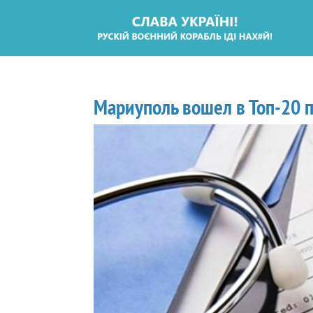
Мариуполь вошел в Топ-20 