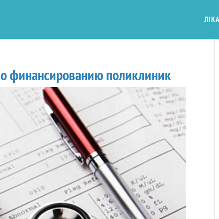
ЛІКА
по финансированию поликлиник