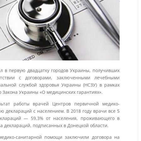
ел в первую двадцатку городов Украины, получивших
етствии с договорами, заключенными лечебными
альной службой здоровья Украины (НСЗУ) в рамках
 Закона Украины «О медицинских гарантиях».
льтат работы врачей Центров первичной медико-
 деклараций с населением. В 2018 году врачи все 5
клараций — 59,3% от населения, проживающего в
тва деклараций, подписанных в Донецкой области.
медико-санитарной помощи заключили договора на