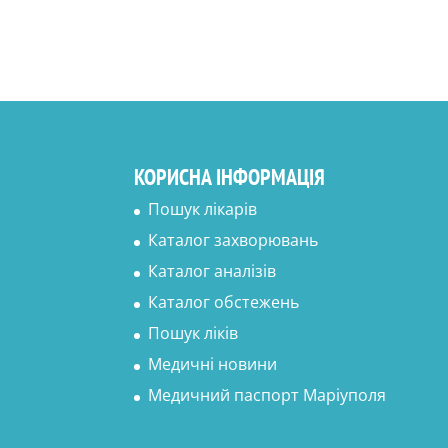
КОРИСНА ІНФОРМАЦІЯ
Пошук лікарів
Каталог захворювань
Каталог аналізів
Каталог обстежень
Пошук ліків
Медичні новини
Медичний паспорт Маріуполя