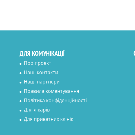
ДЛЯ КОМУНІКАЦІЇ
Про проект
Наші контакти
Наші партнери
Правила коментування
Політика конфіденційності
Для лікарів
Для приватних клінік