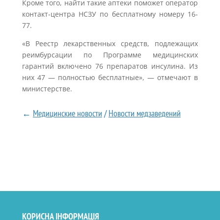
Кроме того, найти такие аптеки поможет оператор
контакт-центра НСЗУ по бесплатному номеру 16-
77.
«В Реестр лекарственных средств, подлежащих
реимбурсации по Программе медицинских
гарантий включено 76 препаратов инсулина. Из
них 47 — полностью бесплатные», — отмечают в
министерстве.
←
Медицинские новости
/
Новости медзаведений
КОРИСНА ІНФОРМАЦІЯ