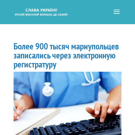
Более 900 тысяч мариупольцев
записались через электронную
регистратуру