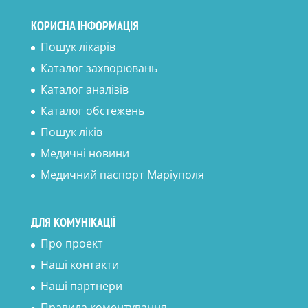
КОРИСНА ІНФОРМАЦІЯ
Пошук лікарів
Каталог захворювань
Каталог аналізів
Каталог обстежень
Пошук ліків
Медичні новини
Медичний паспорт Маріуполя
ДЛЯ КОМУНІКАЦІЇ
Про проект
Наші контакти
Наші партнери
Правила коментування