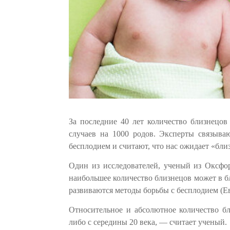
За последние 40 лет количество близнецов
случаев на 1000 родов. Эксперты связыва
бесплодием и считают, что нас ожидает «бли
Один из исследователей, ученый из Оксфор
наибольшее количество близнецов может в б
развиваются методы борьбы с бесплодием (Е
Относительное и абсолютное количество б
либо с середины 20 века, — считает ученый.