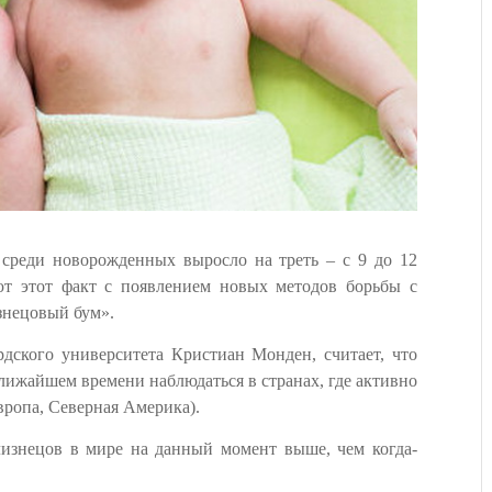
 среди новорожденных выросло на треть – с 9 до 12
ют этот факт с появлением новых методов борьбы с
знецовый бум».
дского университета Кристиан Монден, считает, что
лижайшем времени наблюдаться в странах, где активно
вропа, Северная Америка).
лизнецов в мире на данный момент выше, чем когда-