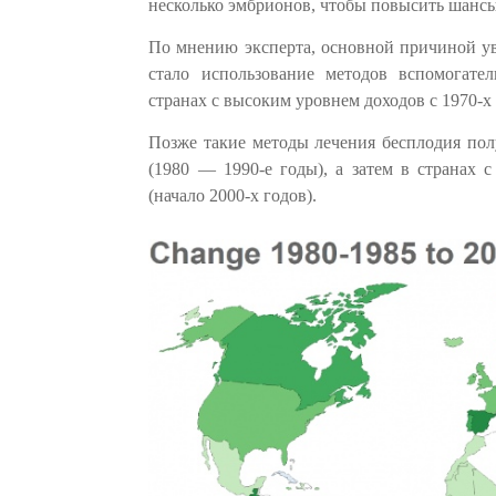
несколько эмбрионов, чтобы повысить шансы
По мнению эксперта, основной причиной у
стало использование методов вспомогате
странах с высоким уровнем доходов с 1970-х 
Позже такие методы лечения бесплодия по
(1980 — 1990-е годы), а затем в страна
(начало 2000-х годов).