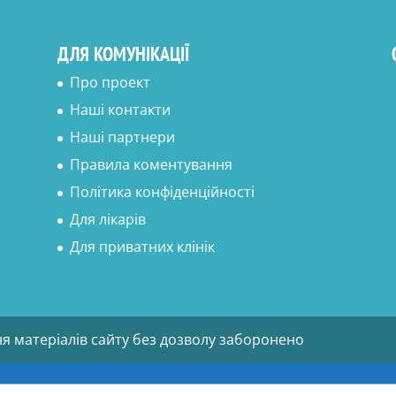
ДЛЯ КОМУНІКАЦІЇ
Про проект
Наші контакти
Наші партнери
Правила коментування
Політика конфіденційності
Для лікарів
Для приватних клінік
ня матеріалів сайту без дозволу заборонено