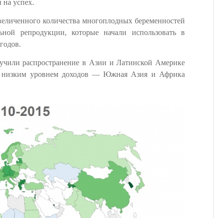
 на успех.
величенного количества многоплодных беременностей
льной репродукции, которые начали использовать в
годов.
лучили распространение в Азии и Латинской Америке
х с низким уровнем доходов — Южная Азия и Африка