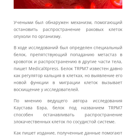
Учеными был обнаружен механизм, помогающий
остановить распространение раковых клеток
опухоли по организму.
В ходе исследований был определен специальный
белок, препятствующий попаданию метастаз в
кровоток и распространению в другие части тела,
пишет MedicalXpress. Белок TRPM7 известен давно
как регулятор кальция в клетках, но выявление его
новой функции в миграции клеток вызывает
восхищение у исследователей.
По мнению ведущего автора исследования
Каустава Бэра, белок под названием TRPM7
способен останавливать распространение
злокачественных клеток по сосудистой системе.
Как пишет издание, полученные данные помогают