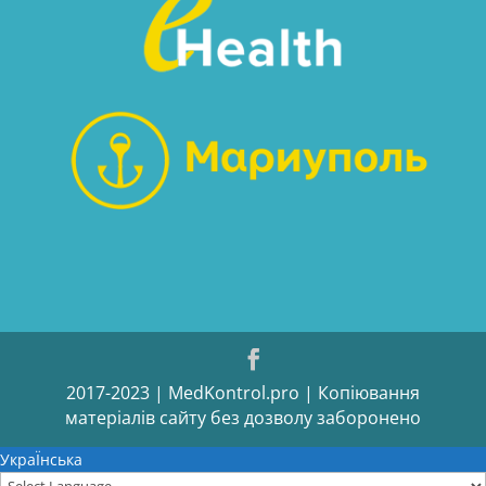
2017-2023 | MedKontrol.pro | Копіювання
матеріалів сайту без дозволу заборонено
УкраЇнська