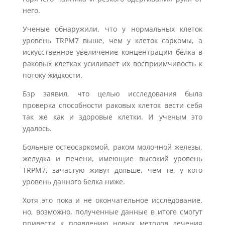
него.
Ученые обнаружили, что у нормальных клеток
уровень TRPM7 выше, чем у клеток саркомы, а
искусственное увеличение концентрации белка в
раковых клетках усиливает их восприимчивость к
потоку жидкости.
Бэр заявил, что целью исследования была
проверка способности раковых клеток вести себя
так же как и здоровые клетки. И ученым это
удалось.
Больные остеосаркомой, раком молочной железы,
желудка и печени, имеющие высокий уровень
TRPM7, зачастую живут дольше, чем те, у кого
уровень данного белка ниже.
Хотя это пока и не окончательное исследование,
но, возможно, полученные данные в итоге смогут
привести к появлению новых методов лечения