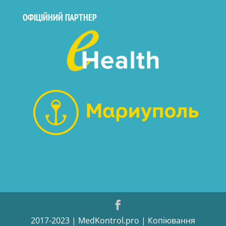
ОФІЦІЙНИЙ ПАРТНЕР
2017-2023 | MedKontrol.pro | Копіювання