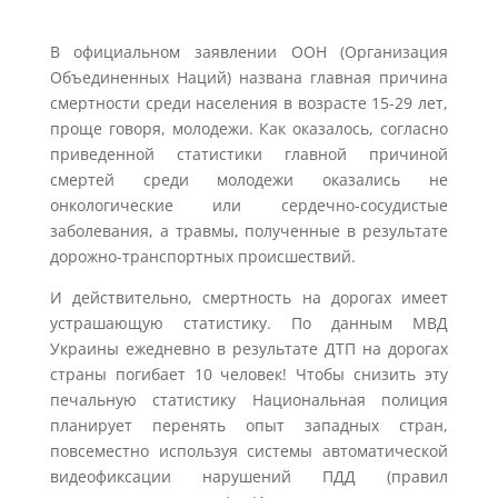
В официальном заявлении ООН (Организация
Объединенных Наций) названа главная причина
смертности среди населения в возрасте 15-29 лет,
проще говоря, молодежи. Как оказалось, согласно
приведенной статистики главной причиной
смертей среди молодежи оказались не
онкологические или сердечно-сосудистые
заболевания, а травмы, полученные в результате
дорожно-транспортных происшествий.
И действительно, смертность на дорогах имеет
устрашающую статистику. По данным МВД
Украины ежедневно в результате ДТП на дорогах
страны погибает 10 человек! Чтобы снизить эту
печальную статистику Национальная полиция
планирует перенять опыт западных стран,
повсеместно используя системы автоматической
видеофиксации нарушений ПДД (правил