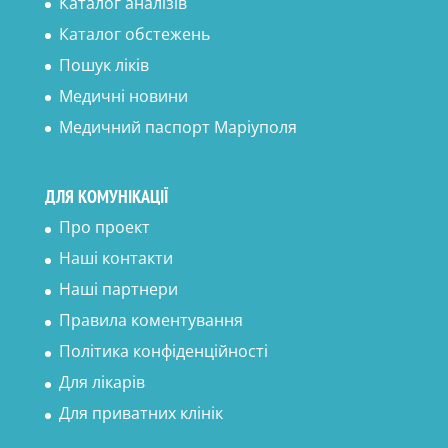
Каталог аналізів
Каталог обстежень
Пошук ліків
Медичні новини
Медичний паспорт Маріуполя
ДЛЯ КОМУНІКАЦІЇ
Про проект
Наші контакти
Наші партнери
Правила коментування
Політика конфіденційності
Для лікарів
Для приватних клінік