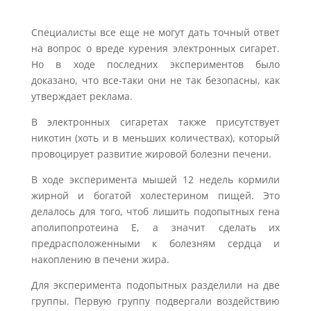
Специалисты все еще не могут дать точный ответ
на вопрос о вреде курения электронных сигарет.
Но в ходе последних экспериментов было
доказано, что все-таки они не так безопасны, как
утверждает реклама.
В электронных сигаретах также присутствует
никотин (хоть и в меньших количествах), который
провоцирует развитие жировой болезни печени.
В ходе эксперимента мышей 12 недель кормили
жирной и богатой холестерином пищей. Это
делалось для того, чтоб лишить подопытных гена
аполипопротеина Е, а значит сделать их
предрасположенными к болезням сердца и
накоплению в печени жира.
Для эксперимента подопытных разделили на две
группы. Первую группу подвергали воздействию