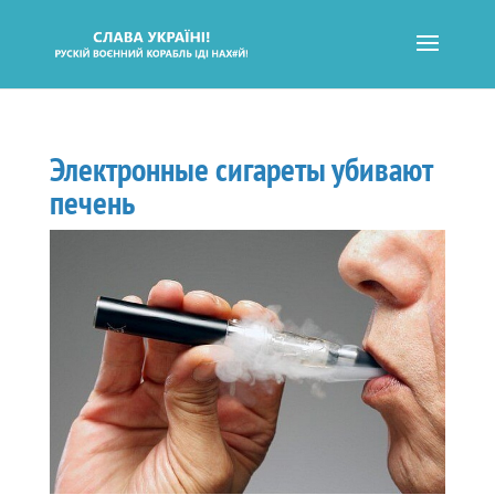
Электронные сигареты убивают
печень