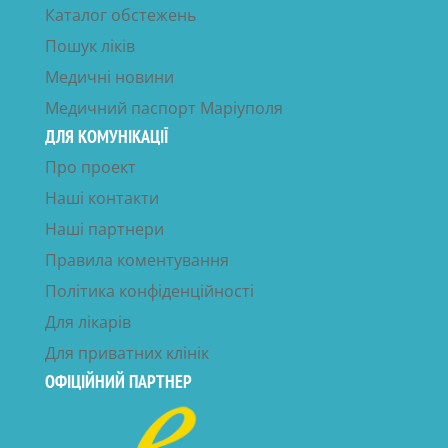
Каталог обстежень
Пошук ліків
Медичні новини
Медичний паспорт Маріуполя
ДЛЯ КОМУНІКАЦІЇ
Про проект
Наші контакти
Наші партнери
Правила коментування
Політика конфіденційності
Для лікарів
Для приватних клінік
ОФІЦІЙНИЙ ПАРТНЕР