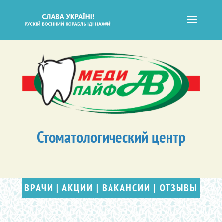
Стоматологический центр
ВРАЧИ
|
АКЦИИ
|
ВАКАНСИИ
|
ОТЗЫВЫ