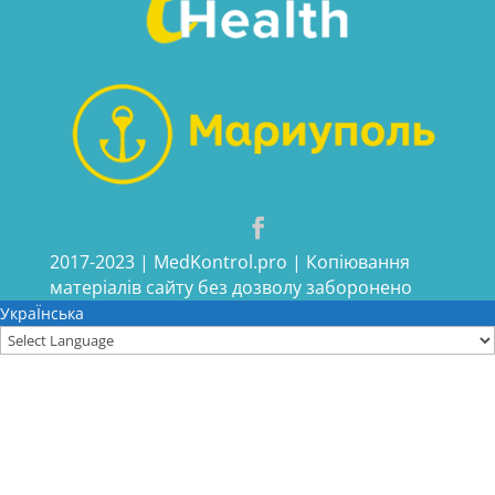
2017-2023 | MedKontrol.pro | Копіювання
матеріалів сайту без дозволу заборонено
УкраЇнська