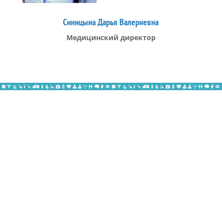
Синицына Дарья Валериевна
Медицинский директор
Контакты Стоматологического
центра «Медлайф АВ»
г. Мариуполь, пер. Транспортный, 6
Телефоны: +38 (0629) 536-551, (067) 686-89-45,
(066) 066-29-57, (063) 7-536-551