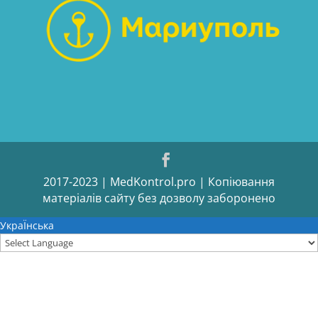
2017-2023 | MedKontrol.pro | Копіювання
матеріалів сайту без дозволу заборонено
УкраЇнська