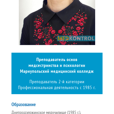
Преподаватель основ
медсестринства и психологии
Мариупольский медицинский колледж
Преподаватель
2-й категории
Профессиональная деятельность с 1985 г.
Образование
Днепродзержинское медучилище (1985 г.),