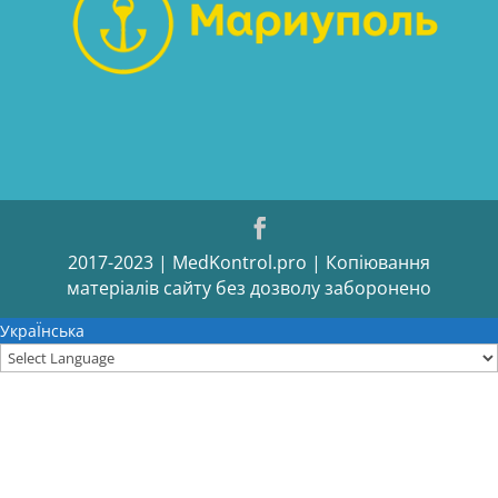
2017-2023 | MedKontrol.pro | Копіювання
матеріалів сайту без дозволу заборонено
УкраЇнська