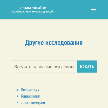
Другие исследования
Визометрия
Гониоскопия
Денситометрия