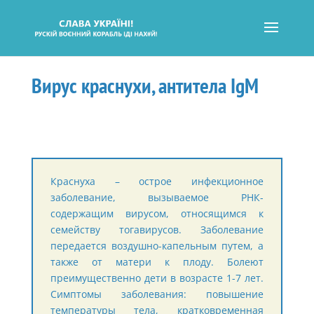
Вирус краснухи, антитела IgМ
Краснуха – острое инфекционное
заболевание, вызываемое РНК-
содержащим вирусом, относящимся к
семейству тогавирусов. Заболевание
передается воздушно-капельным путем, а
также от матери к плоду. Болеют
преимущественно дети в возрасте 1-7 лет.
Симптомы заболевания: повышение
температуры тела, кратковременная