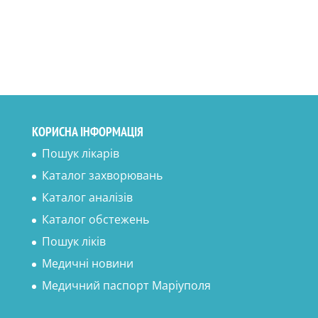
КОРИСНА ІНФОРМАЦІЯ
Пошук лікарів
Каталог захворювань
Каталог аналізів
Каталог обстежень
Пошук ліків
Медичні новини
Медичний паспорт Маріуполя