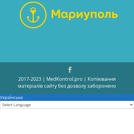
2017-2023 | MedKontrol.pro | Копіювання
матеріалів сайту без дозволу заборонено
УкраЇнська