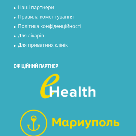
Наші партнери
Правила коментування
Політика конфіденційності
Для лікарів
Для приватних клінік
ОФІЦІЙНИЙ ПАРТНЕР