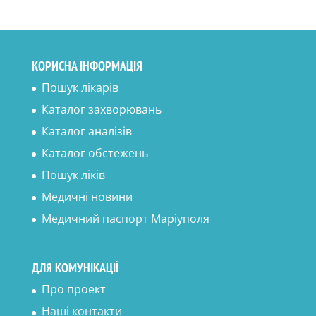
КОРИСНА ІНФОРМАЦІЯ
Пошук лікарів
Каталог захворювань
Каталог аналізів
Каталог обстежень
Пошук ліків
Медичні новини
Медичний паспорт Маріуполя
ДЛЯ КОМУНІКАЦІЇ
Про проект
Наші контакти