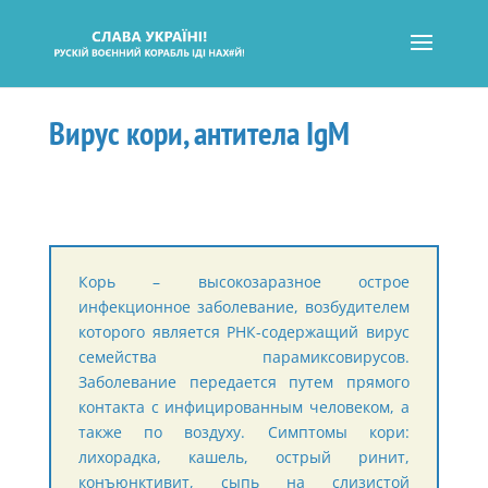
Вирус кори, антитела IgM
Корь – высокозаразное острое
инфекционное заболевание, возбудителем
которого является РНК-содержащий вирус
семейства парамиксовирусов.
Заболевание передается путем прямого
контакта с инфицированным человеком, а
также по воздуху. Симптомы кори:
лихорадка, кашель, острый ринит,
конъюнктивит, сыпь на слизистой