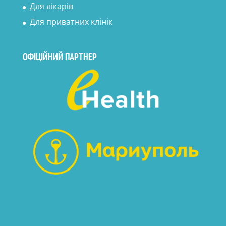
Для лікарів
Для приватних клінік
ОФІЦІЙНИЙ ПАРТНЕР