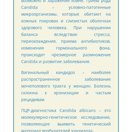
возможно и заражение извне. Грибы рода
Candida – условно-патогенные
микроорганизмы, которые обитают на
кожных покровах и слизистых оболочках
здорового человека. При нарушении
баланса вследствие стресса,
переохлаждения, приема антибиотиков,
изменения гормонального фона,
происходит чрезмерное размножение
Candida и развитие заболевания.
Вагинальный кандидоз – наиболее
распространенное заболевание
мочеполового тракта у женщин. Болезнь
склонна к хронизации и частым
рецидивам.
ПЦР-диагностика Candida albicans – это
молекулярно-генетическое исследование,
позволяющее выявить генетический
материал возбудителей кандидоза.