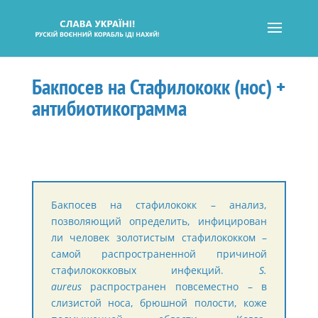
Бакпосев на Стафилококк (нос) +
антибиотикограмма
Бакпосев на стафилококк – анализ,
позволяющий определить, инфицирован
ли человек золотистым стафилококком –
самой распространенной причиной
стафилококковых инфекций.
S.
aureus
распространен повсеместно – в
слизистой носа, брюшной полости, коже