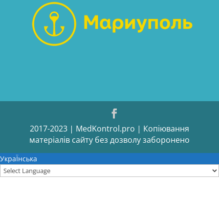
2017-2023 | MedKontrol.pro | Копіювання
матеріалів сайту без дозволу заборонено
УкраЇнська