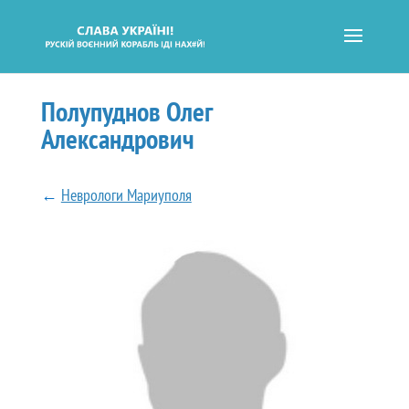
Полупуднов Олег
Александрович
←
Неврологи Мариуполя