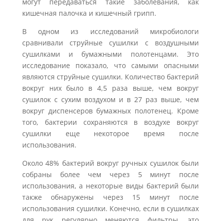
могут передаваться такие заболевания, как
кишечная палочка и кишечный грипп.
В одном из исследований микробиологи
сравнивали струйные сушилки с воздушными
сушилками и бумажными полотенцами. Это
исследование показало, что самыми опасными
являются струйные сушилки. Количество бактерий
вокруг них было в 4,5 раза выше, чем вокруг
сушилок с сухим воздухом и в 27 раз выше, чем
вокруг диспенсеров бумажных полотенец. Кроме
того, бактерии сохраняются в воздухе вокруг
сушилки еще некоторое время после
использования.
Около 48% бактерий вокруг ручных сушилок были
собраны более чем через 5 минут после
использования, а некоторые виды бактерий были
также обнаружены через 15 минут после
использования сушилки. Конечно, если в сушилках
для рук регулярно меняются фильтры, это