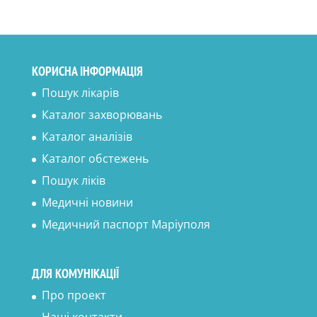
КОРИСНА ІНФОРМАЦІЯ
Пошук лікарів
Каталог захворювань
Каталог аналізів
Каталог обстежень
Пошук ліків
Медичні новини
Медичний паспорт Маріуполя
ДЛЯ КОМУНІКАЦІЇ
Про проект
Наші контакти