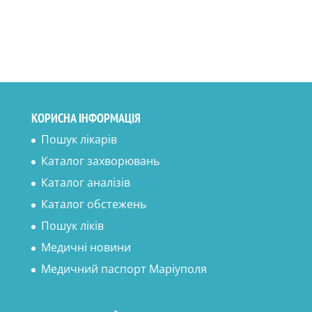
КОРИСНА ІНФОРМАЦІЯ
Пошук лікарів
Каталог захворювань
Каталог аналізів
Каталог обстежень
Пошук ліків
Медичні новини
Медичний паспорт Маріуполя