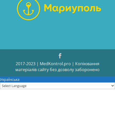
2017-2023 | MedKontrol.pro | Копіювання
матеріалів сайту без дозволу заборонено
УкраЇнська