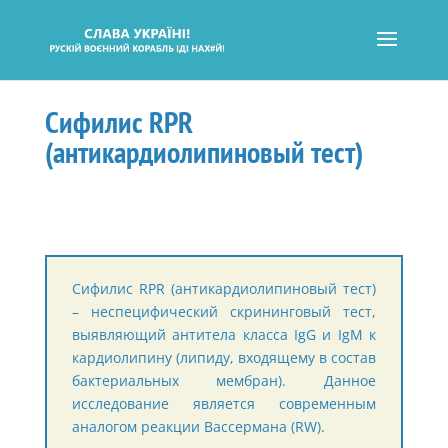
Сифилис RPR
(антикардиолипиновый тест)
Сифилис RPR (антикардиолипиновый тест)
– неспецифический скрининговый тест,
выявляющий антитела класса IgG и IgM к
кардиолипину (липиду, входящему в состав
бактериальных мембран). Данное
исследование является современным
аналогом реакции Вассермана (RW).